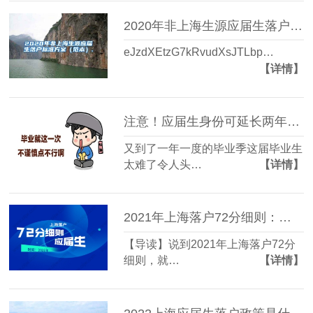
2020年非上海生源应届生落户标准方案（范本）.
eJzdXEtzG7kRvudXsJTLbp…
【详情】
注意！应届生身份可延长两年！签了三方还算应届生吗？
又到了一年一度的毕业季这届毕业生
太难了令人头…
【详情】
2021年上海落户72分细则：奉贤区应届毕业生参与国家特殊规划计划
【导读】说到2021年上海落户72分
细则，就…
【详情】