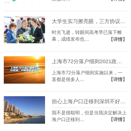
大学生实习擦亮眼，三方协议别“乱签”，小心弄丢应届生身份
时光飞逝，转眼间高考早已落下帷
幕，成绩发布也…
【详情】
上海市72分落户细则2021政策：只能是应届生吗？
上海市72分落户细则实施以来，一
直都是很多人…
【详情】
担心上海户口迁移到深圳不好解决？一招教你轻松应对
我不是很聪明，但是当我决定解决上
海户口迁移到…
【详情】